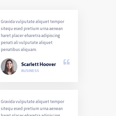
Gravida vulputate aliquet tempor
sitequ esed pretium urna aenean
haret placer eharetra adipiscing
penati ali vulputate aliquet
penatibus aliquam.
Scarlett Hoover
BUSINESS
Gravida vulputate aliquet tempor
sitequ esed pretium urna aenean
haret placer eharetra adipiscing