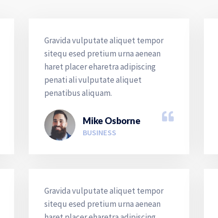
Gravida vulputate aliquet tempor
sitequ esed pretium urna aenean
haret placer eharetra adipiscing
penati ali vulputate aliquet
penatibus aliquam.
Mike Osborne
BUSINESS
Gravida vulputate aliquet tempor
sitequ esed pretium urna aenean
haret placer eharetra adipiscing