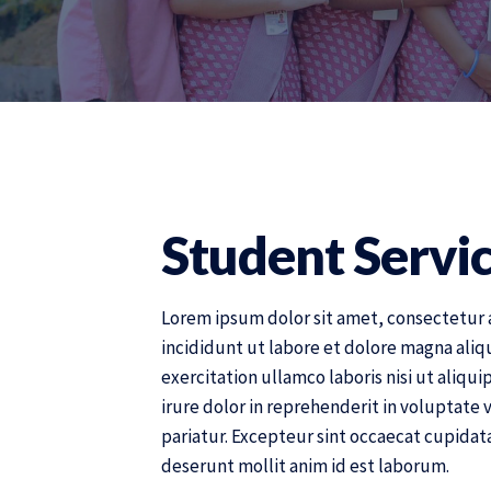
Student Servi
Lorem ipsum dolor sit amet, consectetur 
incididunt ut labore et dolore magna aliq
exercitation ullamco laboris nisi ut aliq
irure dolor in reprehenderit in voluptate v
pariatur. Excepteur sint occaecat cupidata
deserunt mollit anim id est laborum.