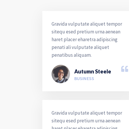
Gravida vulputate aliquet tempor
sitequ esed pretium urna aenean
haret placer eharetra adipiscing
penati ali vulputate aliquet
penatibus aliquam.
Autumn Steele
BUSINESS
Gravida vulputate aliquet tempor
sitequ esed pretium urna aenean
haret placer eharetra adipiscing