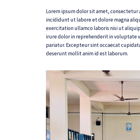
Lorem ipsum dolor sit amet, consectetur 
incididunt ut labore et dolore magna aliq
exercitation ullamco laboris nisi ut aliq
irure dolor in reprehenderit in voluptate v
pariatur. Excepteur sint occaecat cupidata
deserunt mollit anim id est laborum.