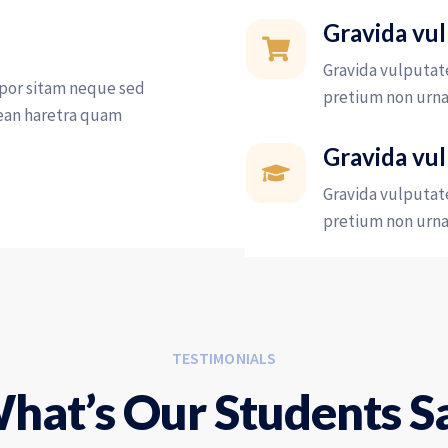
Gravida vu
Gravida vulputat
por sitam neque sed
pretium non urna
ean haretra quam
Gravida vu
Gravida vulputat
pretium non urna 
TESTIMONIALS
hat’s Our Students S