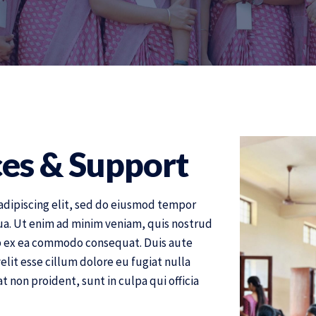
ces & Support
adipiscing elit, sed do eiusmod tempor
ua. Ut enim ad minim veniam, quis nostrud
uip ex ea commodo consequat. Duis aute
elit esse cillum dolore eu fugiat nulla
t non proident, sunt in culpa qui officia