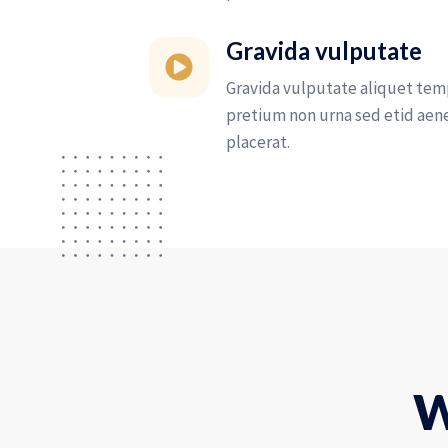
Gravida vulputate
Gravida vulputate aliquet tem
pretium non urna sed etid aen
placerat.
W