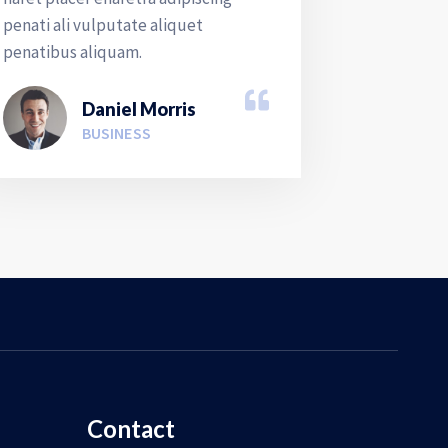
penati ali vulputate aliquet
penatibus aliquam.
Daniel Morris
BUSINESS
Contact